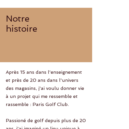
Notre
histoire
Après 15 ans dans l'enseignement
et près de 20 ans dans l'univers
des magasins, j'ai voulu donner vie
à un projet qui me ressemble et
rassemble : Paris Golf Club.
Passioné de golf depuis plus de 20
ans, j'ai imaginé un lieu unique à